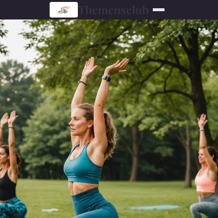
Themensclub