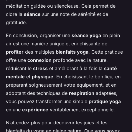
méditation guidée ou silencieuse. Cela permet de
clore la
séance
sur une note de sérénité et de
gratitude.
En conclusion, organiser une
séance yoga
en plein
air est une manière unique et enrichissante de
profiter
des multiples
bienfaits yoga
. Cette pratique
offre une
connexion
profonde avec la nature,
réduisant le
stress
et améliorant à la fois la
santé
mentale
et
physique
. En choisissant le bon lieu, en
préparant soigneusement votre équipement, et en
adoptant des techniques de
respiration
adaptées,
vous pouvez transformer une simple
pratique yoga
en une
expérience
véritablement exceptionnelle.
N’attendez plus pour découvrir les joies et les
bienfaits du yoga en pleine nature. Que vous soyez