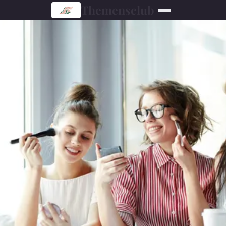
Themensclub