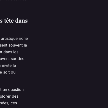
s tête dans
artistique riche
sent souvent la
nt dans les
uvent sur des
invite le
e soit du
nt en question
xplorer des
usées, ces