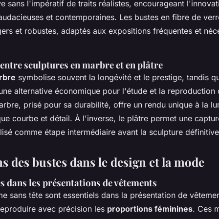
ive sans l'impératif de traits réalistes, encourageant l'innov
 audacieuses et contemporaines. Les bustes en fibre de ver
égers et robustes, adaptés aux expositions fréquentes et néc
ntre sculptures en marbre et en plâtre
rbre
symbolise souvent la longévité et le prestige, tandis q
ne alternative économique pour l'étude et la reproduction
arbre, prisé pour sa durabilité, offre un rendu unique à la lu
e courbe et détail. À l'inverse, le plâtre permet une captu
ilisé comme étape intermédiaire avant la sculpture définitive
s des bustes dans le design et la mode
s dans les présentations de vêtements
e sans tête
sont essentiels dans la présentation de vêtemen
reproduire avec précision les
proportions féminines
. Ces
m