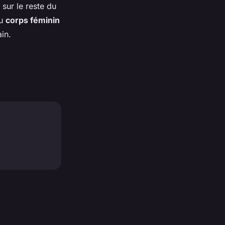
 sur le reste du
du
corps féminin
in.