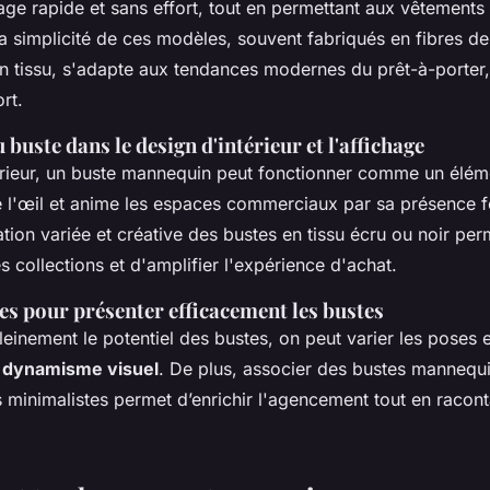
illage rapide et sans effort, tout en permettant aux vêtements
La simplicité de ces modèles, souvent fabriqués en
fibres de
n tissu, s'adapte aux tendances modernes du prêt-à-porter, 
rt.
buste dans le design d'intérieur et l'affichage
rieur, un
buste mannequin
peut fonctionner comme un éléme
ttire l'œil et anime les espaces commerciaux par sa présence 
sation variée et créative des
bustes en tissu écru ou noir
perm
es collections et d'amplifier l'expérience d'achat.
es pour présenter efficacement les bustes
leinement le potentiel des bustes, on peut varier les poses 
n
dynamisme visuel
. De plus, associer des
bustes mannequ
 minimalistes permet d’enrichir l'agencement tout en racont