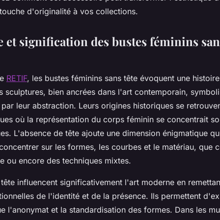
touche d'originalité à vos collections.
et signification des bustes féminins san
de
RETIF
, les bustes féminins sans tête évoquent une histoire 
es sculptures, bien ancrées dans l'art contemporain, symboli
par leur abstraction. Leurs origines historiques se retrouve
ues où la représentation du corps féminin se concentrait so
es. L'absence de tête ajoute une dimension énigmatique qui 
concentrer sur les formes, les courbes et le matériau, que c
re ou encore des techniques mixtes.
tête influencent significativement l'art moderne en remetta
itionnelles de l'identité et de la présence. Ils permettent d'e
ue l'anonymat et la standardisation des formes. Dans les m