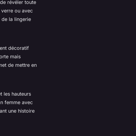
 de révéler toute
 verre
ou avec
de la lingerie
nt décoratif
forte mais
et de mettre en
et les
hauteurs
in femme avec
ant une histoire