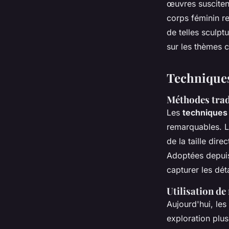
œuvres suscitent
corps féminin re
de telles sculptu
sur les thèmes c
Techniques
Méthodes trad
Les
techniques
remarquables. Le
de la taille dir
Adoptées depuis 
capturer les dét
Utilisation de
Aujourd'hui, les
exploration plus