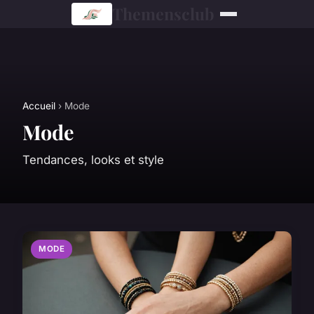
Themensclub
Accueil
› Mode
Mode
Tendances, looks et style
MODE