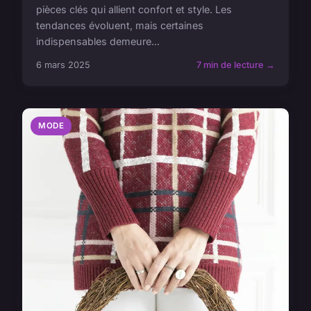
pièces clés qui allient confort et style. Les
tendances évoluent, mais certaines
indispensables demeure...
6 mars 2025
7 min de lecture →
MODE