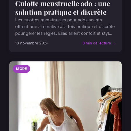
Culotte menstruelle ado : une
solution pratique et discrète
Les culottes menstruelles pour adolescents
offrent une alternative à la fois pratique et discrète
pour gérer les règles. Elles allient confort et styl...
18 novembre 2024
8 min de lecture →
MODE