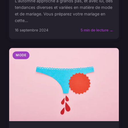
L'automne approche à grands pas, et avec lui, des
tendances diverses et variées en matière de mode
et de mariage. Vous préparez votre mariage en
cette...
16 septembre 2024
5 min de lecture →
MODE