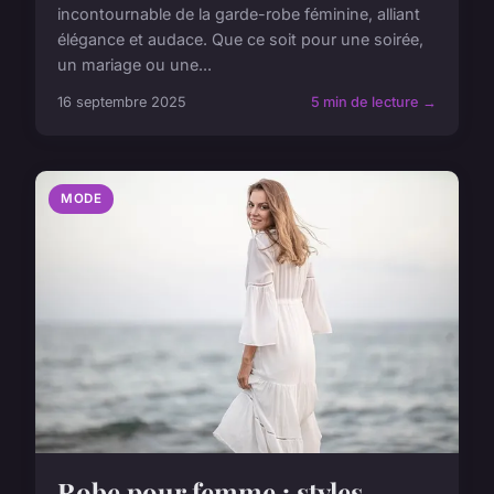
incontournable de la garde-robe féminine, alliant
élégance et audace. Que ce soit pour une soirée,
un mariage ou une...
16 septembre 2025
5 min de lecture →
MODE
Robe pour femme : styles